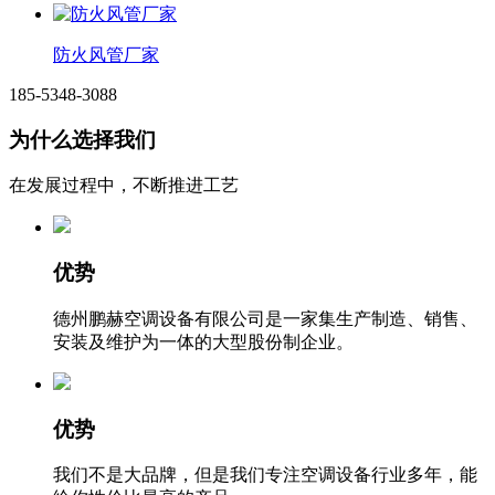
防火风管厂家
185-5348-3088
为什么选择我们
在发展过程中，不断推进工艺
优势
德州鹏赫空调设备有限公司是一家集生产制造、销售、
安装及维护为一体的大型股份制企业。
优势
我们不是大品牌，但是我们专注空调设备行业多年，能