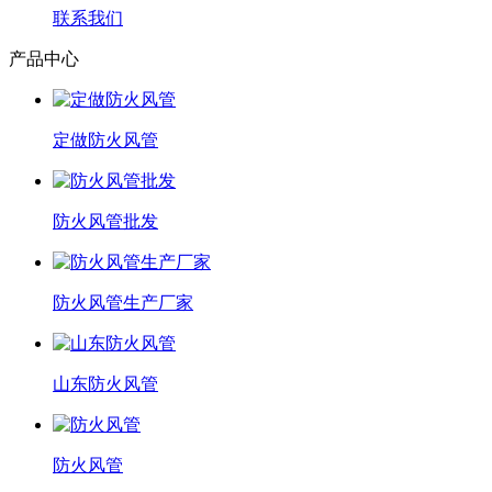
联系我们
产品中心
定做防火风管
防火风管批发
防火风管生产厂家
山东防火风管
防火风管