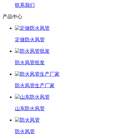
联系我们
产品中心
定做防火风管
防火风管批发
防火风管生产厂家
山东防火风管
防火风管