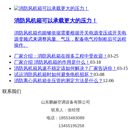
消防风机箱可以承载更大的压力！
消防风机箱也能够依据需要根据开关电源变压或开关电
源变频式来调整风量、气压，配备电气控制柜后可远程
操作。
厂家介绍：消防风机箱在很多工程中受欢迎！
03-25
厂家介绍 消防风机箱的作用是什么！
03-18
消防风机箱风速不稳定该如何解决？厂家告诉你！
03-15
试运消防风机箱时如何避免电机损坏？
03-08
消防离心风机箱全压管的测定方法是什么？
12-06
联系我们
山东鹏赫空调设备有限公司
联系人：张经理
电话：18553483088
13455195258