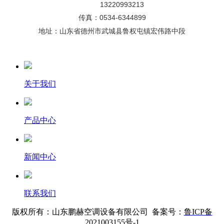
13220993213
传真：0534-6344899
地址：山东省德州市武城县鲁权屯镇宏伟路中段
关于我们
产品中心
新闻中心
联系我们
版权所有：山东鹏赫空调设备有限公司
备案号：
鲁ICP备
2021003155号-1