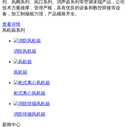
列、风阀系列、风口系列、消声器系列等空调末端产品，公司
技术力量雄厚，管理严格，具有优良的设备和数控焊接等设
备，加工制做能力强，产品规格齐全。
查看详情
风机箱系列
消防风机箱
风机箱
柜式离心风机箱
消防排烟风机箱
新闻中心