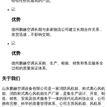
给你性价比最高的产品。
优势
德州鹏赫空调长期与多家物流公司建立长期合作关系，
发货迅速，不影响交期。
优势
德州鹏赫空调从采购、生产、检验、销售和售后服务全
过程的质量保证体系。
关于我们
山东鹏赫空调设备有限公司是一家消防风机箱、柜式离心风机
箱、消防柜式离心风机箱生产厂家，是集生产设计、开发、制
造、销售、安装及技术服务于一体的现代化高科技企业，公司
拥有完整、科学的质量管理体系。公司主营风机箱、风机系