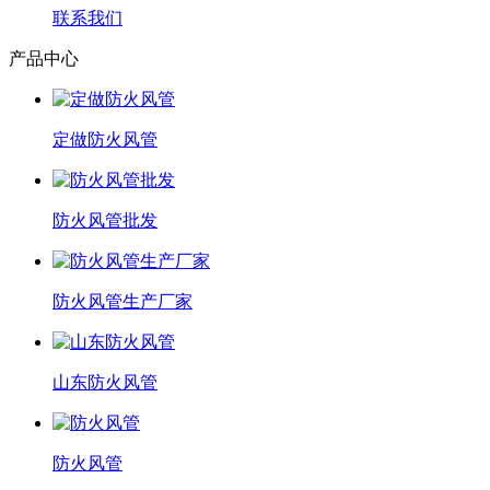
联系我们
产品中心
定做防火风管
防火风管批发
防火风管生产厂家
山东防火风管
防火风管