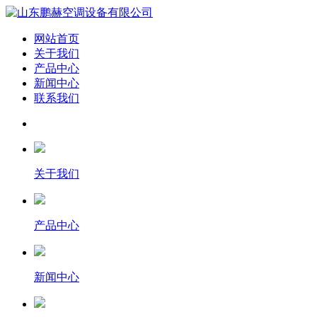
网站首页
关于我们
产品中心
新闻中心
联系我们
关于我们
产品中心
新闻中心