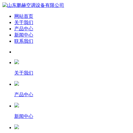
网站首页
关于我们
产品中心
新闻中心
联系我们
关于我们
产品中心
新闻中心