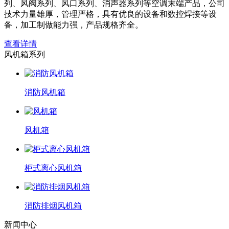
列、风阀系列、风口系列、消声器系列等空调末端产品，公司
技术力量雄厚，管理严格，具有优良的设备和数控焊接等设
备，加工制做能力强，产品规格齐全。
查看详情
风机箱系列
消防风机箱
风机箱
柜式离心风机箱
消防排烟风机箱
新闻中心