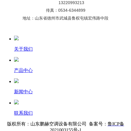
13220993213
传真：0534-6344899
地址：山东省德州市武城县鲁权屯镇宏伟路中段
关于我们
产品中心
新闻中心
联系我们
版权所有：山东鹏赫空调设备有限公司
备案号：
鲁ICP备
2021003155号-1