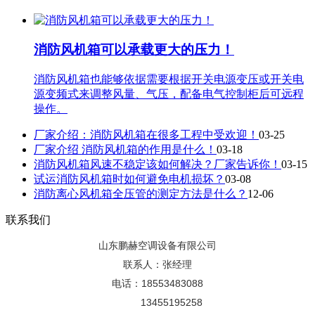
消防风机箱可以承载更大的压力！
消防风机箱也能够依据需要根据开关电源变压或开关电
源变频式来调整风量、气压，配备电气控制柜后可远程
操作。
厂家介绍：消防风机箱在很多工程中受欢迎！
03-25
厂家介绍 消防风机箱的作用是什么！
03-18
消防风机箱风速不稳定该如何解决？厂家告诉你！
03-15
试运消防风机箱时如何避免电机损坏？
03-08
消防离心风机箱全压管的测定方法是什么？
12-06
联系我们
山东鹏赫空调设备有限公司
联系人：张经理
电话：18553483088
13455195258