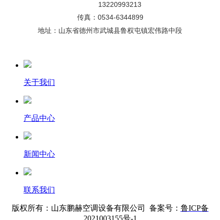
13220993213
传真：0534-6344899
地址：山东省德州市武城县鲁权屯镇宏伟路中段
关于我们
产品中心
新闻中心
联系我们
版权所有：山东鹏赫空调设备有限公司
备案号：
鲁ICP备
2021003155号-1