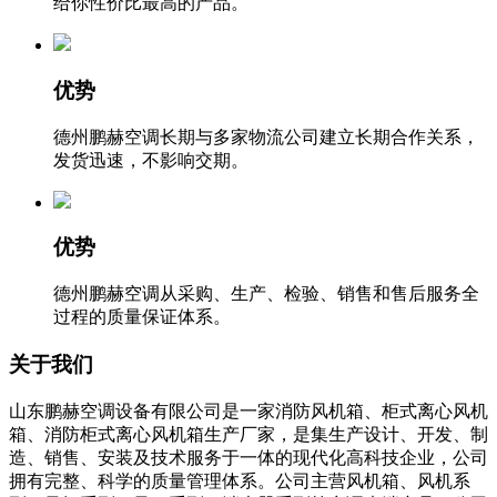
给你性价比最高的产品。
优势
德州鹏赫空调长期与多家物流公司建立长期合作关系，
发货迅速，不影响交期。
优势
德州鹏赫空调从采购、生产、检验、销售和售后服务全
过程的质量保证体系。
关于我们
山东鹏赫空调设备有限公司是一家消防风机箱、柜式离心风机
箱、消防柜式离心风机箱生产厂家，是集生产设计、开发、制
造、销售、安装及技术服务于一体的现代化高科技企业，公司
拥有完整、科学的质量管理体系。公司主营风机箱、风机系